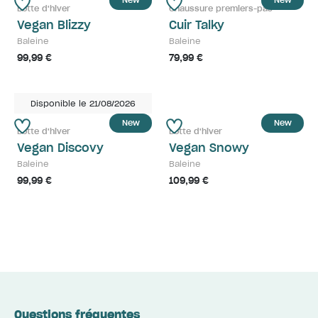
New
New
Botte d'hiver
Chaussure premiers-pas
Vegan Blizzy
Cuir Talky
Baleine
Baleine
99,99 €
79,99 €
Disponible le 21/08/2026
New
New
Botte d'hiver
Botte d'hiver
Vegan Discovy
Vegan Snowy
Baleine
Baleine
99,99 €
109,99 €
Questions fréquentes