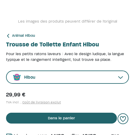
Les images des produits peuvent différer de l'original
Animal Hibou
Trousse de Toilette Enfant Hibou
Pour les petits ratons laveurs : Avec le design ludique, la langue
typique et le rangement intelligent, tout trouve sa place.
Hibou
29,99 €
TVA incl. ,
Coût de livraison exclut
Dans le panier