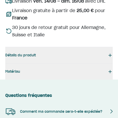
Livraison
ven. 14/08 – dim. 16/08
avec DHL
Livraison gratuite à partir de
25,00 €
pour
France
30 jours de retour gratuit pour Allemagne,
Suisse et Italie
Détails du produit
Matériau
Questions fréquentes
Comment ma commande sera-t-elle expédiée?