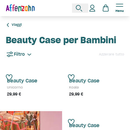
Menu
Viaggi
Beauty Case per Bambini
Filtro
Azzerare tutto
Beauty Case
Beauty Case
Unicorno
Koala
29,99 €
29,99 €
Beauty Case