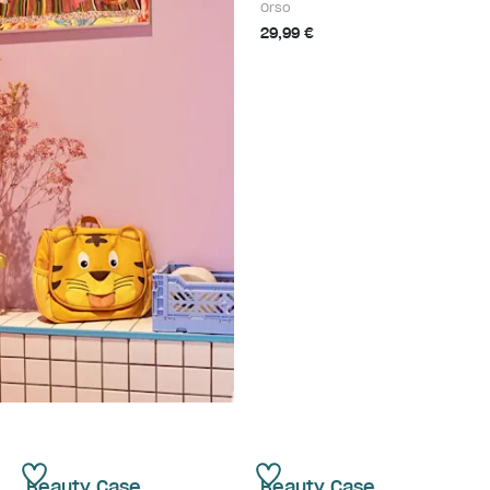
Orso
29,99 €
Beauty Case
Beauty Case