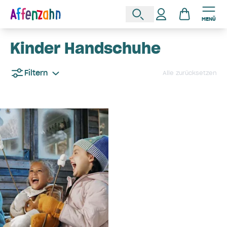
MENÜ
Kinder Handschuhe
Filtern
Alle zurücksetzen