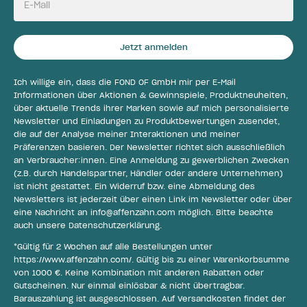
E-Mail
Jetzt anmelden
Ich willige ein, dass die FOND OF GmbH mir per E-Mail
Informationen über Aktionen & Gewinnspiele, Produktneuheiten,
über aktuelle Trends ihrer Marken sowie auf mich personalisierte
Newsletter und Einladungen zu Produktbewertungen zusendet,
die auf der Analyse meiner Interaktionen und meiner
Präferenzen basieren. Der Newsletter richtet sich ausschließlich
an Verbraucher:innen. Eine Anmeldung zu gewerblichen Zwecken
(z.B. durch Handelspartner, Händler oder andere Unternehmen)
ist nicht gestattet. Ein Widerruf bzw. eine Abmeldung des
Newsletters ist jederzeit über einen Link im Newsletter oder über
eine Nachricht an
info@affenzahn.com
möglich. Bitte beachte
auch unsere
Datenschutzerklärung
.
*Gültig für 2 Wochen auf alle Bestellungen unter
https://www.affenzahn.com/
. Gültig bis zu einer Warenkorbsumme
von 1000 €. Keine Kombination mit anderen Rabatten oder
Gutscheinen. Nur einmal einlösbar & nicht übertragbar.
Barauszahlung ist ausgeschlossen. Auf Versandkosten findet der