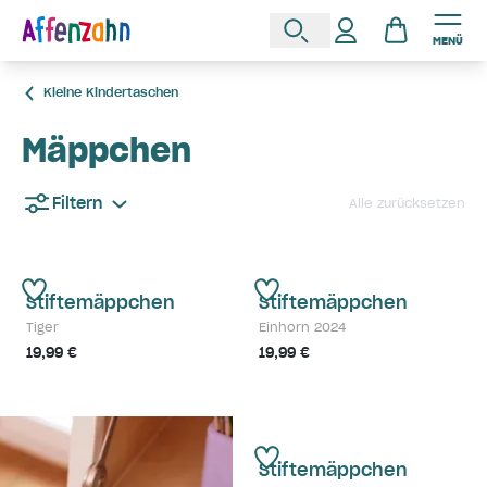
MENÜ
Kleine Kindertaschen
Mäppchen
Filtern
Alle zurücksetzen
Stiftemäppchen
Stiftemäppchen
Tiger
Einhorn 2024
19,99 €
19,99 €
Stiftemäppchen