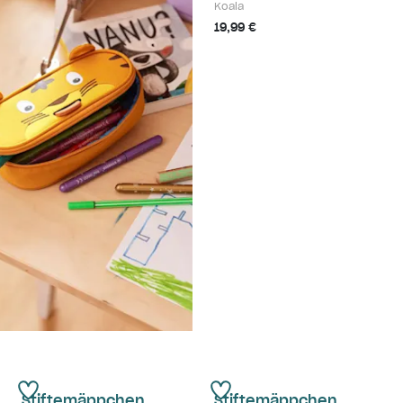
Koala
19,99 €
Stiftemäppchen
Stiftemäppchen