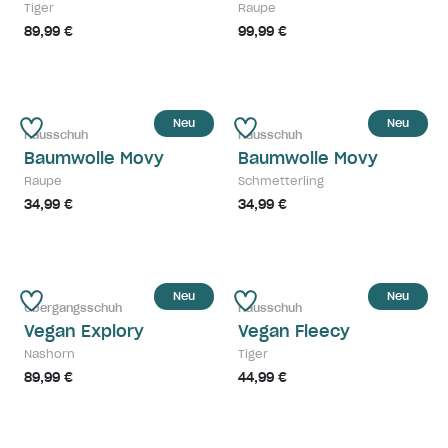
Tiger
Raupe
89,99 €
99,99 €
Neu
Neu
Hausschuh
Hausschuh
Baumwolle Movy
Baumwolle Movy
Raupe
Schmetterling
34,99 €
34,99 €
Neu
Neu
Übergangsschuh
Hausschuh
Vegan Explory
Vegan Fleecy
Nashorn
Tiger
89,99 €
44,99 €