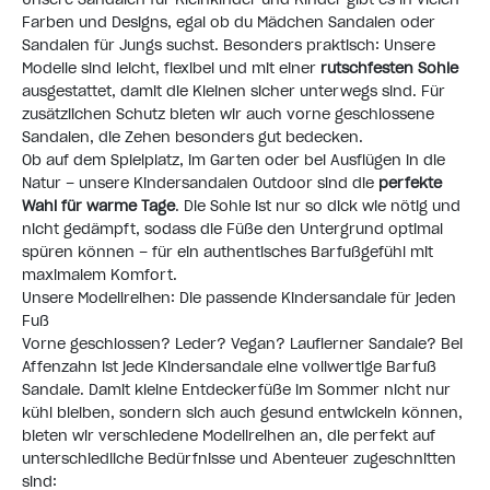
Farben und Designs, egal ob du Mädchen Sandalen oder
Sandalen für Jungs suchst. Besonders praktisch: Unsere
Modelle sind leicht, flexibel und mit einer
rutschfesten Sohle
ausgestattet, damit die Kleinen sicher unterwegs sind. Für
zusätzlichen Schutz bieten wir auch vorne geschlossene
Sandalen, die Zehen besonders gut bedecken.
Ob auf dem Spielplatz, im Garten oder bei Ausflügen in die
Natur – unsere Kindersandalen Outdoor sind die
perfekte
Wahl für warme Tage
. Die Sohle ist nur so dick wie nötig und
nicht gedämpft, sodass die Füße den Untergrund optimal
spüren können – für ein authentisches Barfußgefühl mit
maximalem Komfort.
Unsere Modellreihen: Die passende Kindersandale für jeden
Fuß
Vorne geschlossen? Leder? Vegan? Lauflerner Sandale? Bei
Affenzahn ist jede Kindersandale eine vollwertige Barfuß
Sandale. Damit kleine Entdeckerfüße im Sommer nicht nur
kühl bleiben, sondern sich auch gesund entwickeln können,
bieten wir verschiedene Modellreihen an, die perfekt auf
unterschiedliche Bedürfnisse und Abenteuer zugeschnitten
sind: