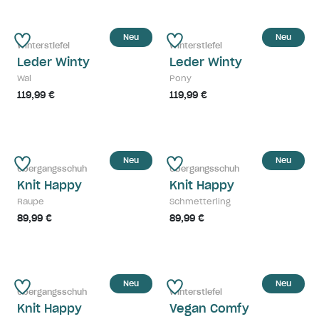
Neu
Neu
Winterstiefel
Winterstiefel
Leder Winty
Leder Winty
Wal
Pony
119,99 €
119,99 €
Neu
Neu
Übergangsschuh
Übergangsschuh
Knit Happy
Knit Happy
Raupe
Schmetterling
89,99 €
89,99 €
Neu
Neu
Übergangsschuh
Winterstiefel
Knit Happy
Vegan Comfy