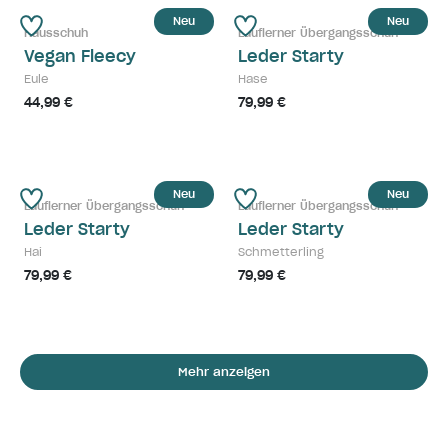
Neu
Neu
Hausschuh
Lauflerner Übergangsschuh
Vegan Fleecy
Leder Starty
Eule
Hase
44,99 €
79,99 €
Neu
Neu
Lauflerner Übergangsschuh
Lauflerner Übergangsschuh
Leder Starty
Leder Starty
Hai
Schmetterling
79,99 €
79,99 €
Mehr anzeigen