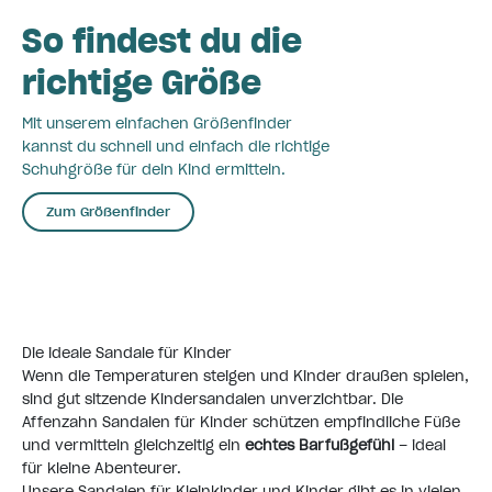
So findest du die
richtige Größe
Mit unserem einfachen Größenfinder
kannst du schnell und einfach die richtige
Schuhgröße für dein Kind ermitteln.
Zum Größenfinder
Die ideale Sandale für Kinder
Wenn die Temperaturen steigen und Kinder draußen spielen,
sind gut sitzende Kindersandalen unverzichtbar. Die
Affenzahn Sandalen für Kinder schützen empfindliche Füße
und vermitteln gleichzeitig ein
echtes Barfußgefühl
– ideal
für kleine Abenteurer.
Unsere Sandalen für Kleinkinder und Kinder gibt es in vielen