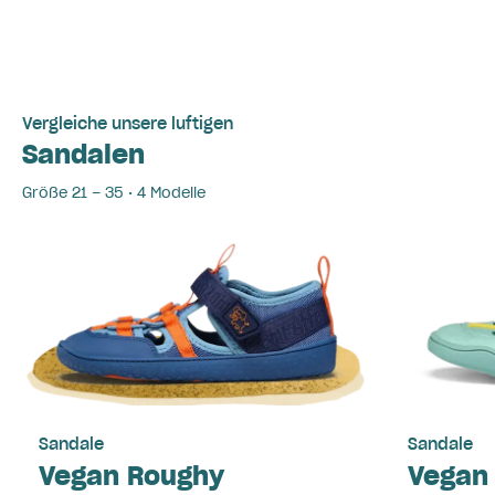
Vergleiche unsere luftigen
Sandalen
Größe 21 – 35 • 4 Modelle
Sandale
Sandale
Vegan Roughy
Vegan