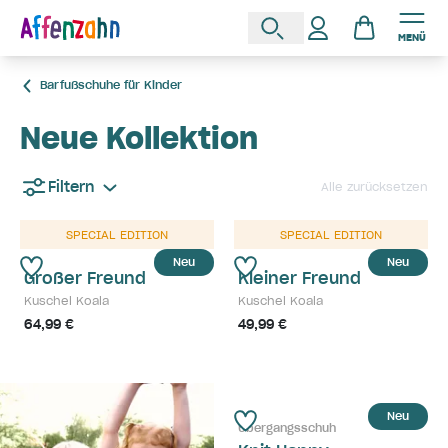
MENÜ
Barfußschuhe für Kinder
Neue Kollektion
Filtern
Alle zurücksetzen
SPECIAL EDITION
SPECIAL EDITION
Neu
Neu
Großer Freund
Kleiner Freund
Kuschel Koala
Kuschel Koala
64,99 €
49,99 €
Neu
Übergangsschuh