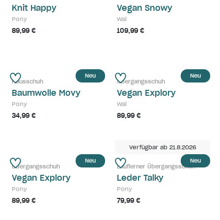
Knit Happy
Vegan Snowy
Pony
Wal
89,99 €
109,99 €
Neu
Neu
Hausschuh
Übergangsschuh
Baumwolle Movy
Vegan Explory
Pony
Wal
34,99 €
89,99 €
Verfügbar ab 21.8.2026
Neu
Neu
Übergangsschuh
Lauflerner Übergangsschuh
Vegan Explory
Leder Talky
Pony
Pony
89,99 €
79,99 €