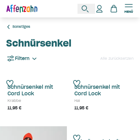
MENÜ
Sonstiges
Schnürsenkel
Filtern
Alle zurücksetzen
Schnürsenkel mit
Schnürsenkel mit
Cord Lock
Cord Lock
Krabbe
Hai
11,95 €
11,95 €