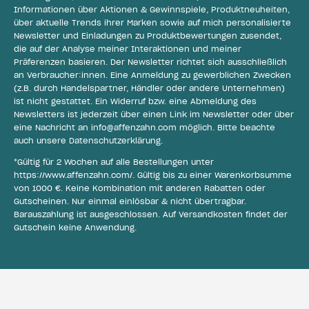
Informationen über Aktionen & Gewinnspiele, Produktneuheiten,
über aktuelle Trends ihrer Marken sowie auf mich personalisierte
Newsletter und Einladungen zu Produktbewertungen zusendet,
die auf der Analyse meiner Interaktionen und meiner
Präferenzen basieren. Der Newsletter richtet sich ausschließlich
an Verbraucher:innen. Eine Anmeldung zu gewerblichen Zwecken
(z.B. durch Handelspartner, Händler oder andere Unternehmen)
ist nicht gestattet. Ein Widerruf bzw. eine Abmeldung des
Newsletters ist jederzeit über einen Link im Newsletter oder über
eine Nachricht an
info@affenzahn.com
möglich. Bitte beachte
auch unsere
Datenschutzerklärung
.
*Gültig für 2 Wochen auf alle Bestellungen unter
https://www.affenzahn.com/
. Gültig bis zu einer Warenkorbsumme
von 1000 €. Keine Kombination mit anderen Rabatten oder
Gutscheinen. Nur einmal einlösbar & nicht übertragbar.
Barauszahlung ist ausgeschlossen. Auf Versandkosten findet der
Gutschein keine Anwendung.