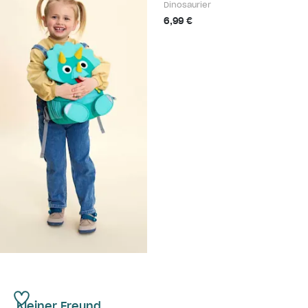
Dinosaurier
6,99 €
Kleiner Freund