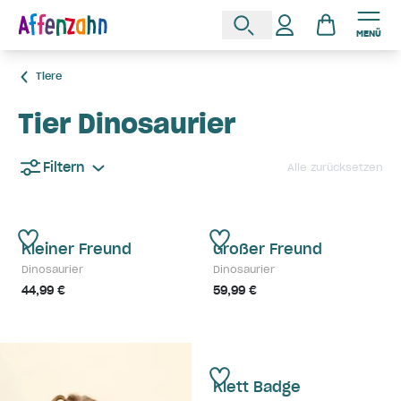
MENÜ
Tiere
Tier Dinosaurier
Filtern
Alle zurücksetzen
Kleiner Freund
Großer Freund
Dinosaurier
Dinosaurier
44,99 €
59,99 €
Klett Badge