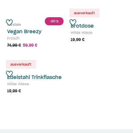
ausverkauft
-20
%
Sandale
Brotdose
Vegan Breezy
Wilde Wiese
Frosch
19,99 €
74,99 €
59,99 €
ausverkauft
Edelstahl Trinkflasche
Wilde Wiese
19,99 €