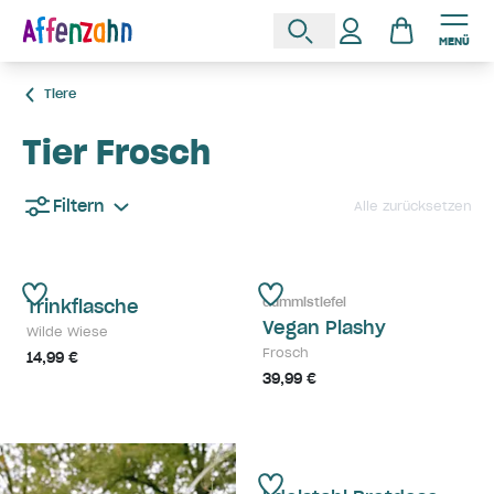
MENÜ
Tiere
Tier Frosch
Filtern
Alle zurücksetzen
Gummistiefel
Trinkflasche
Vegan Plashy
Wilde Wiese
Frosch
14,99 €
39,99 €