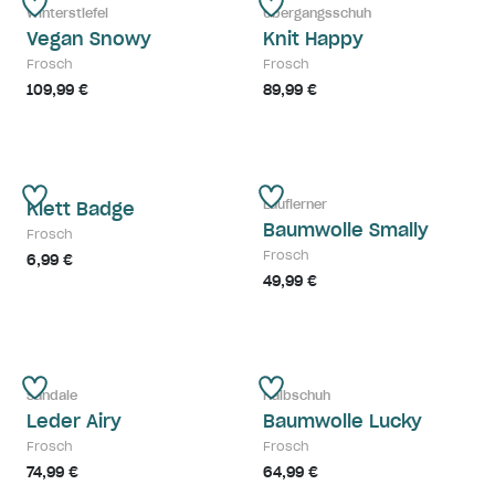
Winterstiefel
Übergangsschuh
Vegan Snowy
Knit Happy
Frosch
Frosch
109,99 €
89,99 €
Lauflerner
Klett Badge
Baumwolle Smally
Frosch
Frosch
6,99 €
49,99 €
Sandale
Halbschuh
Leder Airy
Baumwolle Lucky
Frosch
Frosch
74,99 €
64,99 €