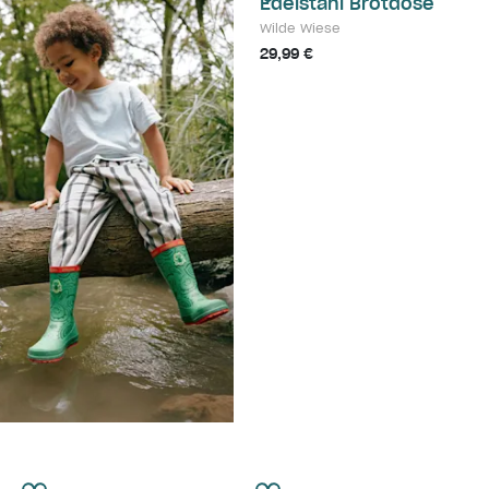
Edelstahl Brotdose
Wilde Wiese
29,99 €