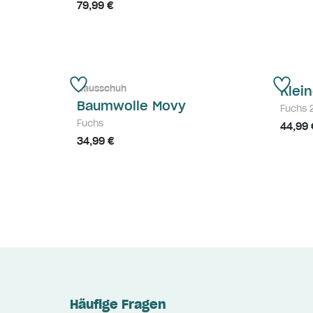
79,99 €
Hausschuh
Klei
Baumwolle Movy
Fuchs 
Fuchs
44,99 
34,99 €
Häufige Fragen