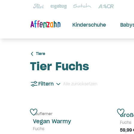
Kinderschuhe
Baby
Tiere
Tier Fuchs
Filtern
Alle zurücksetzen
Lauflerner
Groß
Vegan Warmy
Fuchs
Fuchs
59,99 