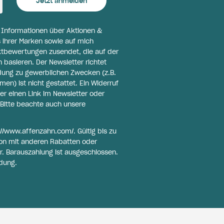
Jetzt anmelden
l Informationen über Aktionen &
 ihrer Marken sowie auf mich
ktbewertungen zusendet, die auf der
basieren. Der Newsletter richtet
ldung zu gewerblichen Zwecken (z.B.
n) ist nicht gestattet. Ein Widerruf
er einen Link im Newsletter oder
Bitte beachte auch unsere
://www.affenzahn.com/
. Gültig bis zu
on mit anderen Rabatten oder
r. Barauszahlung ist ausgeschlossen.
dung.