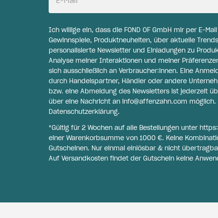
E-Mail
Ich willige ein, dass die FOND OF GmbH mir per E-Mai
Gewinnspiele, Produktneuheiten, über aktuelle Trends
personalisierte Newsletter und Einladungen zu Produ
Analyse meiner Interaktionen und meiner Präferenzen 
sich ausschließlich an Verbraucher:innen. Eine Anme
durch Handelspartner, Händler oder andere Unternehme
bzw. eine Abmeldung des Newsletters ist jederzeit üb
über eine Nachricht an
info@affenzahn.com
möglich. 
Datenschutzerklärung
.
*Gültig für 2 Wochen auf alle Bestellungen unter
https
einer Warenkorbsumme von 1000 €. Keine Kombinati
Gutscheinen. Nur einmal einlösbar & nicht übertragba
Auf Versandkosten findet der Gutschein keine Anwen