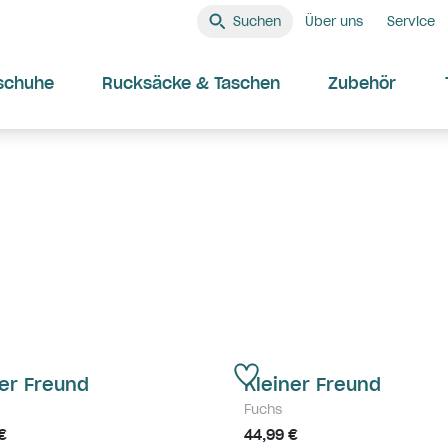
Suchen
Über uns
Service
schuhe
Rucksäcke & Taschen
Zubehör
er Freund
Kleiner Freund
Fuchs
€
44,99 €