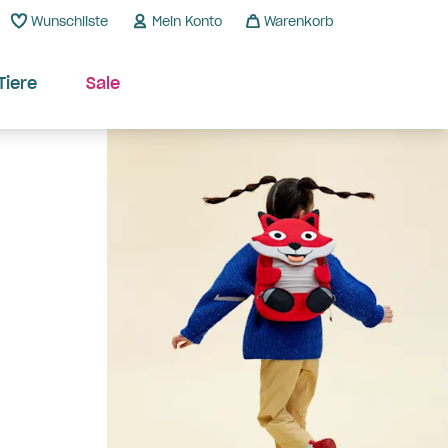
Wunschliste
Mein Konto
Warenkorb
Tiere
Sale