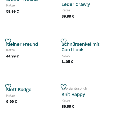
Leder Crawly
Katze
Katze
59,99 €
39,99 €
Kleiner Freund
Schnürsenkel mit
Cord Lock
Katze
Katze
44,99 €
11,95 €
Übergangsschuh
Klett Badge
Knit Happy
Katze
Katze
6,99 €
89,99 €