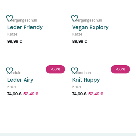
Übergangsschuh
Übergangsschuh
Leder Friendy
Vegan Explory
Katze
Katze
99,99 €
89,99 €
-30
-30
%
%
Sandale
Halbschuh
Leder Airy
Knit Happy
Katze
Katze
74,99 €
52,49 €
74,99 €
52,49 €