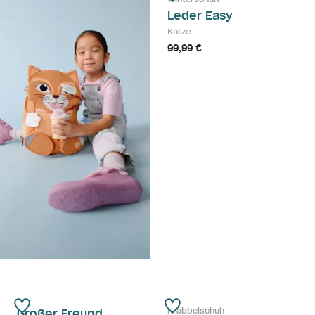
Leder Easy
Katze
99,99 €
Krabbelschuh
Großer Freund