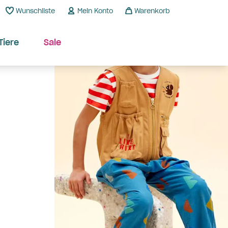
Wunschliste
Mein Konto
Warenkorb
Tiere
Sale