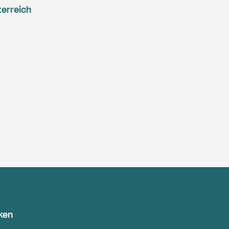
erreich
ken