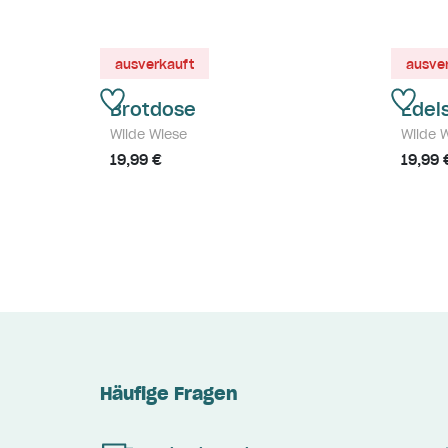
ausverkauft
ausve
Brotdose
Edels
Wilde Wiese
Wilde 
19,99 €
19,99 
Häufige Fragen