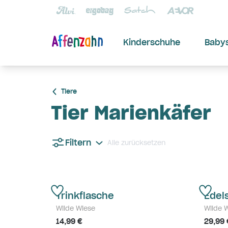
Kinderschuhe
Baby
Tiere
Tier Marienkäfer
Filtern
Alle zurücksetzen
Trinkflasche
Edel
Wilde Wiese
Wilde 
14,99 €
29,99 