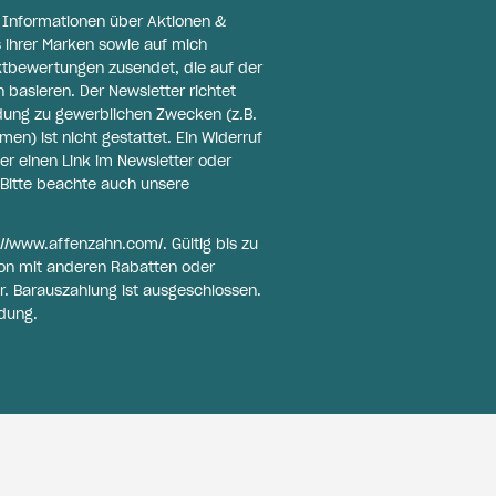
l Informationen über Aktionen &
 ihrer Marken sowie auf mich
ktbewertungen zusendet, die auf der
basieren. Der Newsletter richtet
ldung zu gewerblichen Zwecken (z.B.
n) ist nicht gestattet. Ein Widerruf
er einen Link im Newsletter oder
Bitte beachte auch unsere
://www.affenzahn.com/
. Gültig bis zu
on mit anderen Rabatten oder
r. Barauszahlung ist ausgeschlossen.
dung.