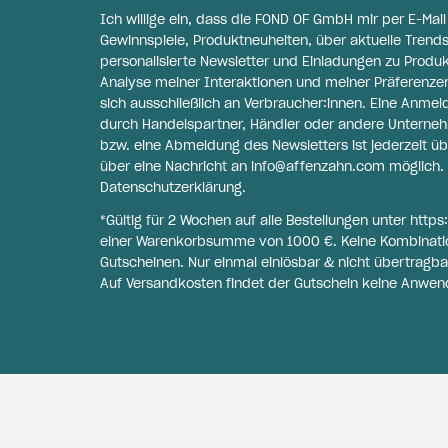
Ich willige ein, dass die FOND OF GmbH mir per E-Mai
Gewinnspiele, Produktneuheiten, über aktuelle Trends
personalisierte Newsletter und Einladungen zu Produ
Analyse meiner Interaktionen und meiner Präferenzen 
sich ausschließlich an Verbraucher:innen. Eine Anme
durch Handelspartner, Händler oder andere Unternehme
bzw. eine Abmeldung des Newsletters ist jederzeit üb
über eine Nachricht an
info@affenzahn.com
möglich. 
Datenschutzerklärung
.
*Gültig für 2 Wochen auf alle Bestellungen unter
https
einer Warenkorbsumme von 1000 €. Keine Kombinati
Gutscheinen. Nur einmal einlösbar & nicht übertragba
Auf Versandkosten findet der Gutschein keine Anwen