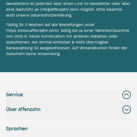
Newsletters ist jederzeit über einen Link im Newsletter oder über
eine Nachricht an
info@affenzahn.com
möglich. Bitte beachte
auch unsere
Datenschutzerklärung
.
*Gültig für 2 Wochen auf alle Bestellungen unter
https://www.affenzahn.com/
. Gültig bis zu einer Warenkorbsumme
von 1000 €. Keine Kombination mit anderen Rabatten oder
Gutscheinen. Nur einmal einlösbar & nicht übertragbar.
Barauszahlung ist ausgeschlossen. Auf Versandkosten findet der
Gutschein keine Anwendung.
Service
Über Affenzahn
Sprachen