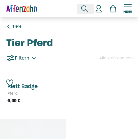
MENÜ
Tiere
Tier Pferd
Filtern
Alle zurücksetzen
Klett Badge
Pferd
6,99 €