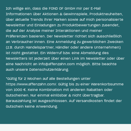
Ich willige ein, dass die FOND OF GmbH mir per E-Mail
Informationen über Aktionen & Gewinnspiele, Produktneuheiten,
über aktuelle Trends ihrer Marken sowie auf mich personalisierte
Newsletter und Einladungen zu Produktbewertungen zusendet,
die auf der Analyse meiner Interaktionen und meiner
Präferenzen basieren. Der Newsletter richtet sich ausschließlich
an Verbraucher:innen. Eine Anmeldung zu gewerblichen Zwecken
(z.B. durch Handelspartner, Händler oder andere Unternehmen)
ist nicht gestattet. Ein Widerruf bzw. eine Abmeldung des
Newsletters ist jederzeit über einen Link im Newsletter oder über
eine Nachricht an
info@affenzahn.com
möglich. Bitte beachte
auch unsere
Datenschutzerklärung
.
*Gültig für 2 Wochen auf alle Bestellungen unter
https://www.affenzahn.com/
. Gültig bis zu einer Warenkorbsumme
von 1000 €. Keine Kombination mit anderen Rabatten oder
Gutscheinen. Nur einmal einlösbar & nicht übertragbar.
Barauszahlung ist ausgeschlossen. Auf Versandkosten findet der
Gutschein keine Anwendung.