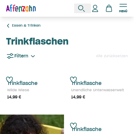
MENÜ
Essen & Trinken
Trinkflaschen
Filtern
Alle zurücksetzen
Trinkflasche
Trinkflasche
Wilde Wiese
Unendliche Unterwasserwelt
14,99 €
14,99 €
Trinkflasche