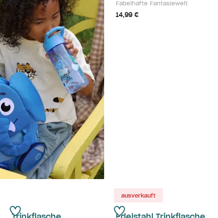
Fabelhafte Fantasiewelt
14,99 €
ausverkauft
Trinkflasche
Edelstahl Trinkflasche