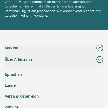
von 1000 €. Keine Kombination mit anderen Rabatten oder
Gutscheinen. Nur einmal einlösbar & nicht übertragbar.
Barauszahlung ist ausgeschlossen. Auf Versandkosten findet der
Gutschein keine Anwendung.
Service
Über Affenzahn
Sprachen
Länder
Versand Österreich
Zahlung