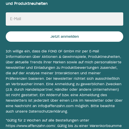
und Produktneuheiten
E-Mail
Jetzt anmelden
Ich willige ein, dass die FOND OF GmbH mir per E-Mail
Informationen über Aktionen & Gewinnspiele, Produktneuheiten,
über aktuelle Trends ihrer Marken sowie auf mich personalisierte
Newsletter und Einladungen zu Produktbewertungen zusendet,
die auf der Analyse meiner Interaktionen und meiner
Präferenzen basieren. Der Newsletter richtet sich ausschließlich
an Verbraucher:innen. Eine Anmeldung zu gewerblichen Zwecken
(z.B. durch Handelspartner, Händler oder andere Unternehmen)
ist nicht gestattet. Ein Widerruf bzw. eine Abmeldung des
Newsletters ist jederzeit über einen Link im Newsletter oder über
eine Nachricht an
info@affenzahn.com
möglich. Bitte beachte
auch unsere
Datenschutzerklärung
.
*Gültig für 2 Wochen auf alle Bestellungen unter
https://www.affenzahn.com/
. Gültig bis zu einer Warenkorbsumme