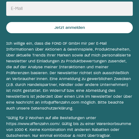
E-Mail
Jetzt anmelden
Ich willige ein, dass die FOND OF GmbH mir per E-Mail
Informationen über Aktionen & Gewinnspiele, Produktneuheiten,
über aktuelle Trends ihrer Marken sowie auf mich personalisierte
Newsletter und Einladungen zu Produktbewertungen zusendet,
die auf der Analyse meiner Interaktionen und meiner
Präferenzen basieren. Der Newsletter richtet sich ausschließlich
an Verbraucher:innen. Eine Anmeldung zu gewerblichen Zwecken
(z.B. durch Handelspartner, Händler oder andere Unternehmen)
ist nicht gestattet. Ein Widerruf bzw. eine Abmeldung des
Newsletters ist jederzeit über einen Link im Newsletter oder über
eine Nachricht an
info@affenzahn.com
möglich. Bitte beachte
auch unsere
Datenschutzerklärung
.
*Gültig für 2 Wochen auf alle Bestellungen unter
https://www.affenzahn.com/
. Gültig bis zu einer Warenkorbsumme
von 1000 €. Keine Kombination mit anderen Rabatten oder
Gutscheinen. Nur einmal einlösbar & nicht übertragbar.