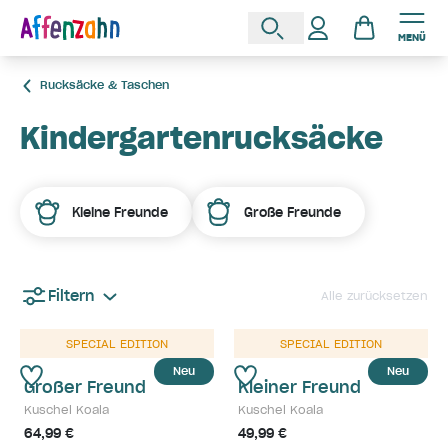
MENÜ
Rucksäcke & Taschen
Kindergartenrucksäcke
Kleine Freunde
Große Freunde
Filtern
Alle zurücksetzen
SPECIAL EDITION
SPECIAL EDITION
Neu
Neu
Großer Freund
Kleiner Freund
Kuschel Koala
Kuschel Koala
64,99 €
49,99 €