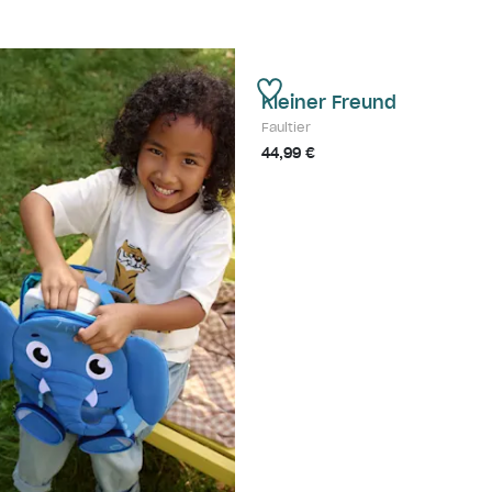
Kleiner Freund
Faultier
44,99 €