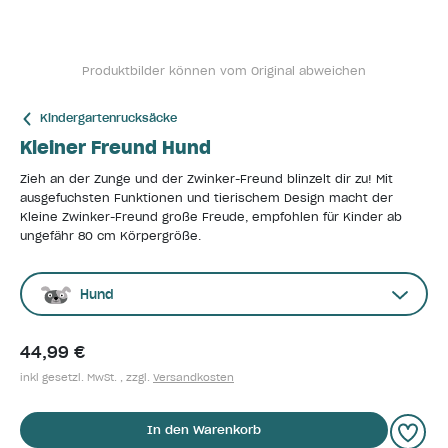
Produktbilder können vom Original abweichen
Kindergartenrucksäcke
Kleiner Freund Hund
Zieh an der Zunge und der Zwinker-Freund blinzelt dir zu! Mit
ausgefuchsten Funktionen und tierischem Design macht der
Kleine Zwinker-Freund große Freude, empfohlen für Kinder ab
ungefähr 80 cm Körpergröße.
Hund
44,99 €
inkl gesetzl. MwSt. , zzgl.
Versandkosten
In den Warenkorb