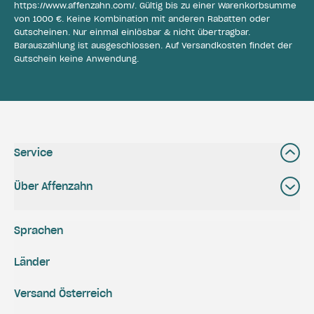
https://www.affenzahn.com/
. Gültig bis zu einer Warenkorbsumme
von 1000 €. Keine Kombination mit anderen Rabatten oder
Gutscheinen. Nur einmal einlösbar & nicht übertragbar.
Barauszahlung ist ausgeschlossen. Auf Versandkosten findet der
Gutschein keine Anwendung.
Service
Über Affenzahn
Sprachen
Länder
Versand Österreich