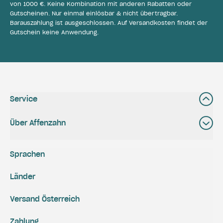
von 1000 €. Keine Kombination mit anderen Rabatten oder
Gutscheinen. Nur einmal einlösbar & nicht übertragbar.
Barauszahlung ist ausgeschlossen. Auf Versandkosten findet der
Gutschein keine Anwendung.
Service
Über Affenzahn
Sprachen
Länder
Versand Österreich
Zahlung