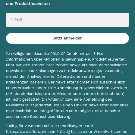
und Produktneuheiten
E-Mail
Jetzt anmelden
Ich willige ein, dass die FOND OF GmbH mir per E-Mail
Informationen über Aktionen & Gewinnspiele, Produktneuheiten,
über aktuelle Trends ihrer Marken sowie auf mich personalisierte
Newsletter und Einladungen zu Produktbewertungen zusendet,
die auf der Analyse meiner Interaktionen und meiner
Präferenzen basieren. Der Newsletter richtet sich ausschließlich
an Verbraucher:innen. Eine Anmeldung zu gewerblichen Zwecken
(z.B. durch Handelspartner, Händler oder andere Unternehmen)
ist nicht gestattet. Ein Widerruf bzw. eine Abmeldung des
Newsletters ist jederzeit über einen Link im Newsletter oder über
eine Nachricht an
info@affenzahn.com
möglich. Bitte beachte
auch unsere
Datenschutzerklärung
.
*Gültig für 2 Wochen auf alle Bestellungen unter
https://www.affenzahn.com/
. Gültig bis zu einer Warenkorbsumme