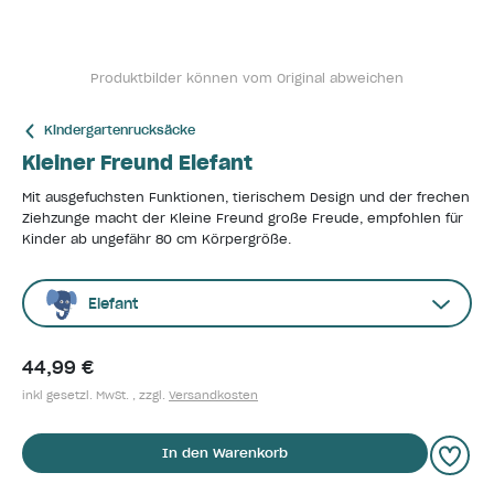
Produktbilder können vom Original abweichen
Kindergartenrucksäcke
Kleiner Freund Elefant
Mit ausgefuchsten Funktionen, tierischem Design und der frechen
Ziehzunge macht der Kleine Freund große Freude, empfohlen für
Kinder ab ungefähr 80 cm Körpergröße.
Elefant
44,99 €
inkl gesetzl. MwSt. , zzgl.
Versandkosten
In den Warenkorb