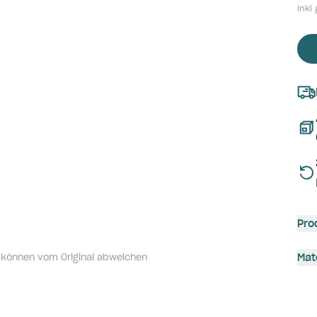
inkl 
Pro
 können vom Original abweichen
Mat