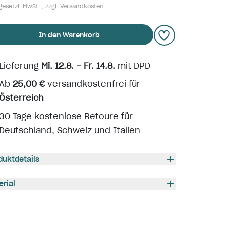
gesetzl. MwSt. , zzgl.
Versandkosten
In den Warenkorb
Lieferung
Mi. 12.8. – Fr. 14.8.
mit DPD
Ab
25,00 €
versandkostenfrei für
Österreich
30 Tage kostenlose Retoure für
Deutschland, Schweiz und Italien
duktdetails
erial