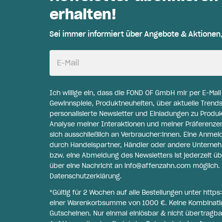
erhalten!
Sei immer informiert über Angebote & Aktionen
E-Mail
Ich willige ein, dass die FOND OF GmbH mir per E-Mai
Gewinnspiele, Produktneuheiten, über aktuelle Trends
personalisierte Newsletter und Einladungen zu Produ
Analyse meiner Interaktionen und meiner Präferenzen 
sich ausschließlich an Verbraucher:innen. Eine Anme
durch Handelspartner, Händler oder andere Unternehme
bzw. eine Abmeldung des Newsletters ist jederzeit üb
über eine Nachricht an
info@affenzahn.com
möglich. 
Datenschutzerklärung
.
*Gültig für 2 Wochen auf alle Bestellungen unter
https
einer Warenkorbsumme von 1000 €. Keine Kombinati
Gutscheinen. Nur einmal einlösbar & nicht übertragba