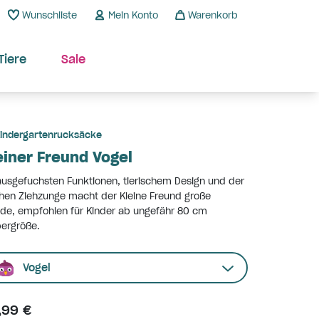
Wunschliste
Mein Konto
Warenkorb
Tiere
Sale
indergartenrucksäcke
einer Freund Vogel
ausgefuchsten Funktionen, tierischem Design und der
hen Ziehzunge macht der Kleine Freund große
de, empfohlen für Kinder ab ungefähr 80 cm
ergröße.
Vogel
,99 €