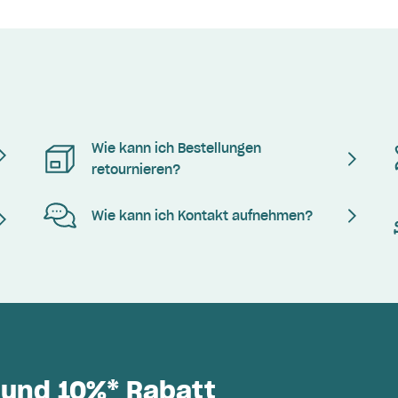
Wie kann ich Bestellungen
retournieren?
Wie kann ich Kontakt aufnehmen?
 und 10%* Rabatt