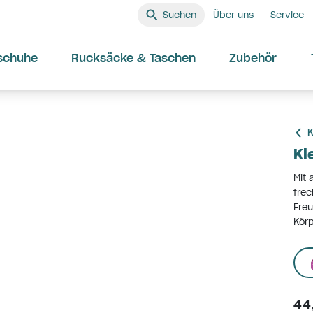
Suchen
Über uns
Service
schuhe
Rucksäcke & Taschen
Zubehör
K
Kl
Mit 
frec
Freu
Körp
44