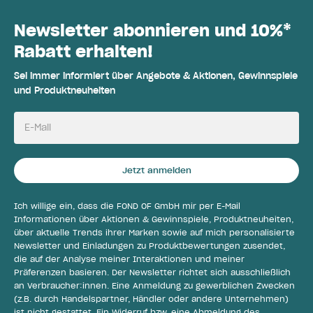
Newsletter abonnieren und 10%*
Rabatt erhalten!
Sei immer informiert über Angebote & Aktionen, Gewinnspiele
und Produktneuheiten
E-Mail
Jetzt anmelden
Ich willige ein, dass die FOND OF GmbH mir per E-Mail
Informationen über Aktionen & Gewinnspiele, Produktneuheiten,
über aktuelle Trends ihrer Marken sowie auf mich personalisierte
Newsletter und Einladungen zu Produktbewertungen zusendet,
die auf der Analyse meiner Interaktionen und meiner
Präferenzen basieren. Der Newsletter richtet sich ausschließlich
an Verbraucher:innen. Eine Anmeldung zu gewerblichen Zwecken
(z.B. durch Handelspartner, Händler oder andere Unternehmen)
ist nicht gestattet. Ein Widerruf bzw. eine Abmeldung des