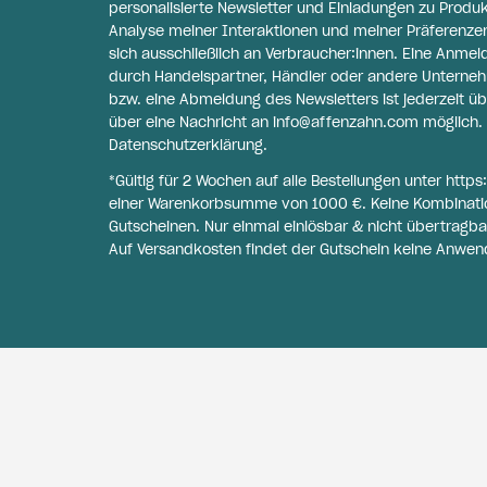
personalisierte Newsletter und Einladungen zu Produ
Analyse meiner Interaktionen und meiner Präferenzen 
sich ausschließlich an Verbraucher:innen. Eine Anme
durch Handelspartner, Händler oder andere Unternehme
bzw. eine Abmeldung des Newsletters ist jederzeit üb
über eine Nachricht an
info@affenzahn.com
möglich. 
Datenschutzerklärung
.
*Gültig für 2 Wochen auf alle Bestellungen unter
https
einer Warenkorbsumme von 1000 €. Keine Kombinati
Gutscheinen. Nur einmal einlösbar & nicht übertragba
Auf Versandkosten findet der Gutschein keine Anwen