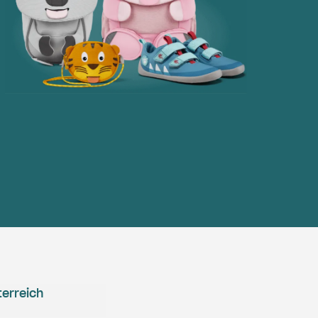
erreich