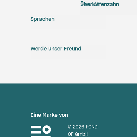
Service
Über Affenzahn
Sprachen
Werde unser Freund
Eine Marke von
© 2026 FOND
OF GmbH