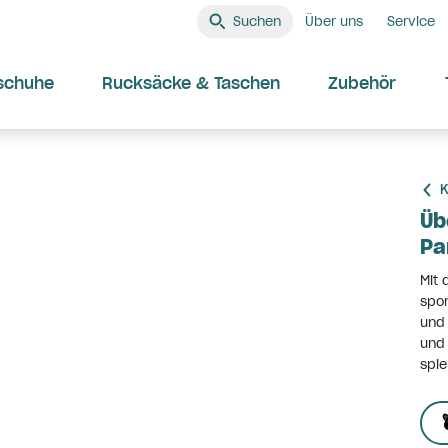
Suchen
Über uns
Service
schuhe
Rucksäcke & Taschen
Zubehör
K
Üb
Pa
Mit 
spor
und 
und 
spie