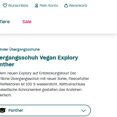
Wunschliste
Mein Konto
Warenkorb
Tiere
Sale
inder Übergangsschuhe
ergangsschuh Vegan Explory
nther
dem neuen Explory auf Entdeckungstour! Der
tliche Übergangsschuh mit neuer Sohle, Fleecefutter
Reflektoren ist 100 % wasserdicht. Klettverschluss
elastische Schnürsenkel gestalten das Anziehen
lerisch.
Panther