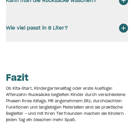
Kann man die Rucksäcke waschen?
Wie viel passt in 8 Liter?
Fazit
Ob Kita-Start, Kindergartenalltag oder erste Ausflüge:
Affenzahn-Rucksäcke begleiten Kinder durch verschiedene
Phasen ihres Alltags. Mit angenehmem Sitz, durchdachten
Funktionen und langlebigen Materialien sind sie praktische
Begleiter – und mit ihren Tierfreunden machen sie Kindern
jeden Tag ein bisschen mehr Spaß.
Alle Rucksäcke entdecken