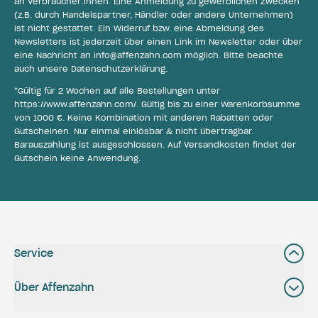
an Verbraucher:innen. Eine Anmeldung zu gewerblichen Zwecken
(z.B. durch Handelspartner, Händler oder andere Unternehmen)
ist nicht gestattet. Ein Widerruf bzw. eine Abmeldung des
Newsletters ist jederzeit über einen Link im Newsletter oder über
eine Nachricht an
info@affenzahn.com
möglich. Bitte beachte
auch unsere
Datenschutzerklärung
.
*Gültig für 2 Wochen auf alle Bestellungen unter
https://www.affenzahn.com/
. Gültig bis zu einer Warenkorbsumme
von 1000 €. Keine Kombination mit anderen Rabatten oder
Gutscheinen. Nur einmal einlösbar & nicht übertragbar.
Barauszahlung ist ausgeschlossen. Auf Versandkosten findet der
Gutschein keine Anwendung.
Service
Über Affenzahn