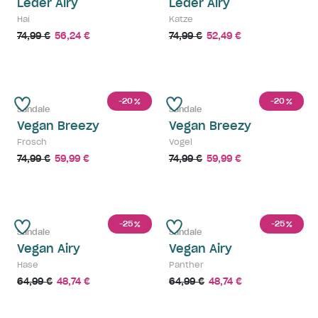
Leder Airy
Leder Airy
Hai
Katze
74,99 €
56,24 €
74,99 €
52,49 €
-20
-20
%
%
Sandale
Sandale
Vegan Breezy
Vegan Breezy
Frosch
Vogel
74,99 €
59,99 €
74,99 €
59,99 €
-25
-25
%
%
Sandale
Sandale
Vegan Airy
Vegan Airy
Hase
Panther
64,99 €
48,74 €
64,99 €
48,74 €