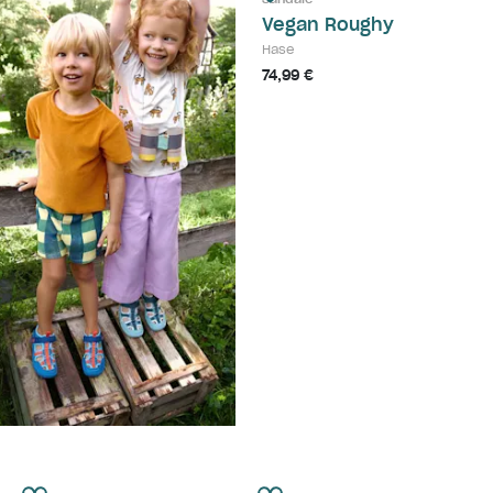
Vegan Roughy
Hase
74,99 €