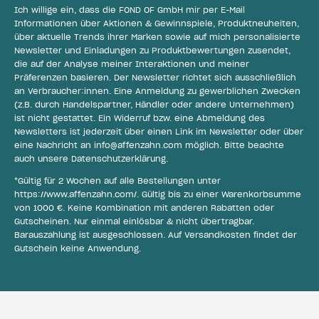
Ich willige ein, dass die FOND OF GmbH mir per E-Mail
Informationen über Aktionen & Gewinnspiele, Produktneuheiten,
über aktuelle Trends ihrer Marken sowie auf mich personalisierte
Newsletter und Einladungen zu Produktbewertungen zusendet,
die auf der Analyse meiner Interaktionen und meiner
Präferenzen basieren. Der Newsletter richtet sich ausschließlich
an Verbraucher:innen. Eine Anmeldung zu gewerblichen Zwecken
(z.B. durch Handelspartner, Händler oder andere Unternehmen)
ist nicht gestattet. Ein Widerruf bzw. eine Abmeldung des
Newsletters ist jederzeit über einen Link im Newsletter oder über
eine Nachricht an
info@affenzahn.com
möglich. Bitte beachte
auch unsere
Datenschutzerklärung
.
*Gültig für 2 Wochen auf alle Bestellungen unter
https://www.affenzahn.com/
. Gültig bis zu einer Warenkorbsumme
von 1000 €. Keine Kombination mit anderen Rabatten oder
Gutscheinen. Nur einmal einlösbar & nicht übertragbar.
Barauszahlung ist ausgeschlossen. Auf Versandkosten findet der
Gutschein keine Anwendung.