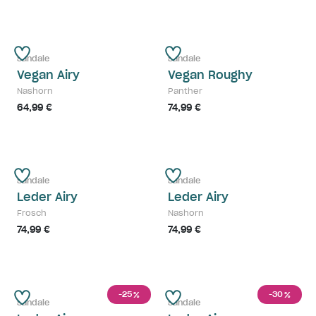
Sandale
Sandale
Vegan Airy
Vegan Roughy
Nashorn
Panther
64,99 €
74,99 €
Sandale
Sandale
Leder Airy
Leder Airy
Frosch
Nashorn
74,99 €
74,99 €
-25
-30
%
%
Sandale
Sandale