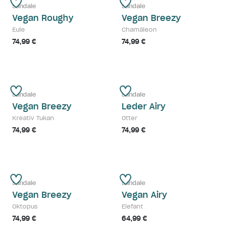
Sandale
Sandale
Vegan Roughy
Vegan Breezy
Eule
Chamäleon
74,99 €
74,99 €
Sandale
Sandale
Vegan Breezy
Leder Airy
Kreativ Tukan
Otter
74,99 €
74,99 €
Sandale
Sandale
Vegan Breezy
Vegan Airy
Oktopus
Elefant
74,99 €
64,99 €