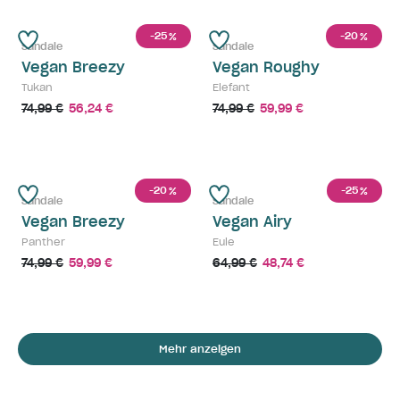
-25
-20
%
%
Sandale
Sandale
Vegan Breezy
Vegan Roughy
Tukan
Elefant
74,99 €
56,24 €
74,99 €
59,99 €
-20
-25
%
%
Sandale
Sandale
Vegan Breezy
Vegan Airy
Panther
Eule
74,99 €
59,99 €
64,99 €
48,74 €
Mehr anzeigen