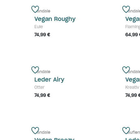
Sandale
Sandal
Vegan Roughy
Vega
Eule
Flamin
74,99 €
64,99 
Sandale
Sandal
Leder Airy
Vega
Otter
Kreativ
74,99 €
74,99 
Sandale
Laufler