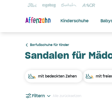
Kinderschuhe
Baby
Barfußschuhe für Kinder
Sandalen für Mäd
mit bedeckten Zehen
mit frei
Filtern
Alle zurücksetzen