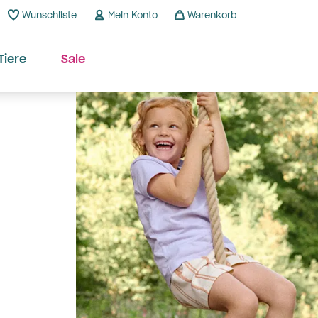
Wunschliste
Mein Konto
Warenkorb
Tiere
Sale