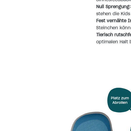
Null Sprengung:
stehen die Kids
Fest vernähte I
Steinchen könne
Tierisch rutschf
optimalen Halt 