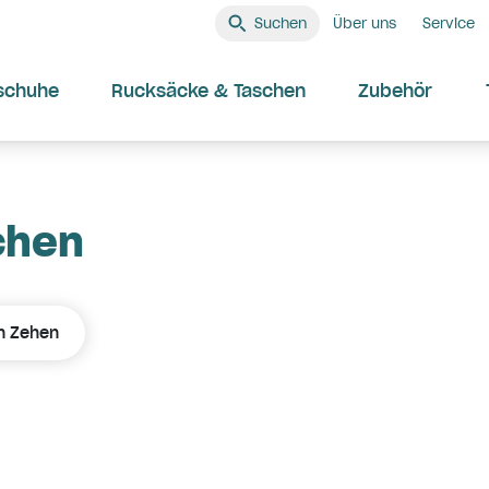
Suchen
Über uns
Service
schuhe
Rucksäcke & Taschen
Zubehör
chen
en Zehen