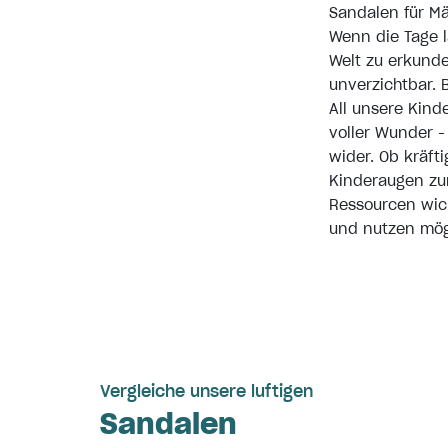
Sandalen für M
Wenn die Tage l
Welt zu erkunde
unverzichtbar. 
All unsere
Kind
voller Wunder -
wider. Ob kräft
Kinderaugen zu
Ressourcen wich
und nutzen mögl
Vergleiche unsere luftigen
Sandalen