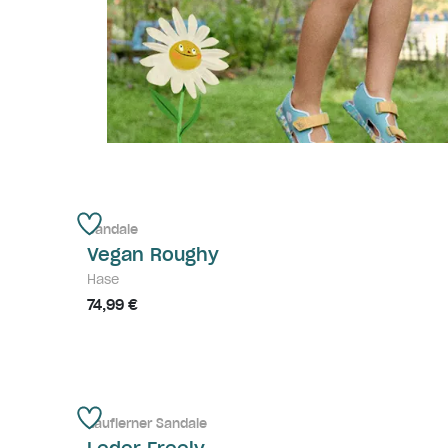
Sandale
Vegan Roughy
Hase
74,99 €
Lauflerner Sandale