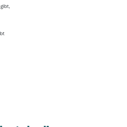
gibt,
ibt