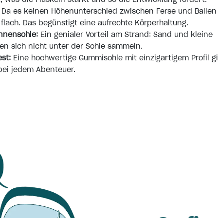
Da es keinen Höhenunterschied zwischen Ferse und Ballen 
 flach. Das begünstigt eine aufrechte Körperhaltung.
nnensohle:
Ein genialer Vorteil am Strand: Sand und kleine
n sich nicht unter der Sohle sammeln.
est:
Eine hochwertige Gummisohle mit einzigartigem Profil g
bei jedem Abenteuer.