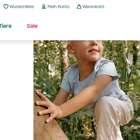
Wunschliste
Mein Konto
Warenkorb
Tiere
Sale