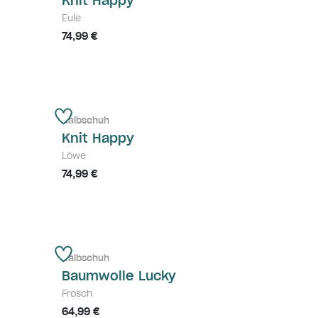
Knit Happy
Eule
74,99 €
Halbschuh
Knit Happy
Löwe
74,99 €
Halbschuh
Baumwolle Lucky
Frosch
64,99 €