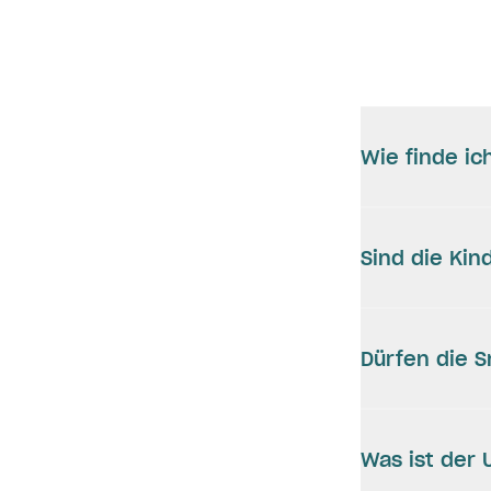
Wie finde ic
Sind die Ki
Dürfen die 
Was ist der