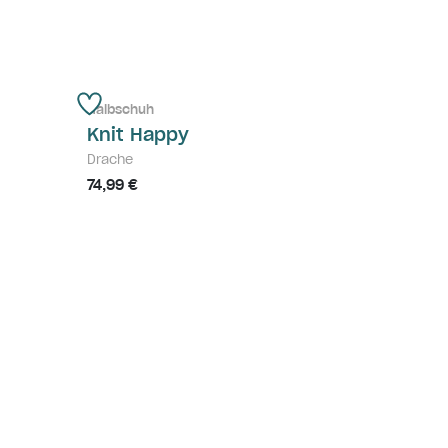
Halbschuh
Knit Happy
Drache
74,99 €