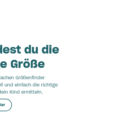
dest du die
ge Größe
fachen Größenfinder
l und einfach die richtige
ein Kind ermitteln.
der