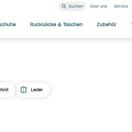
Suchen
Über uns
Service
schuhe
Rucksäcke & Taschen
Zubehör
Knit
Leder