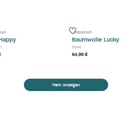
huh
Halbschuh
 Happy
Baumwolle Lucky
n
Hase
€
64,99 €
Mehr anzeigen