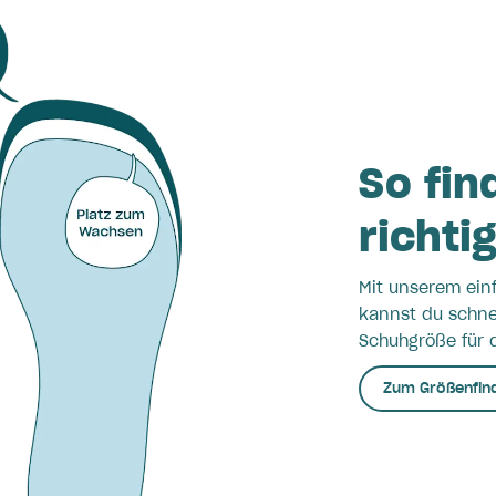
So fin
richti
Mit unserem ein
kannst du schnel
Schuhgröße für d
Zum Größenfin