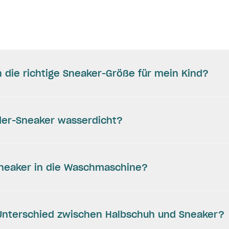
h die richtige Sneaker-Größe für mein Kind?
nder-Sneaker wasserdicht?
Sneaker in die Waschmaschine?
 Unterschied zwischen Halbschuh und Sneaker?