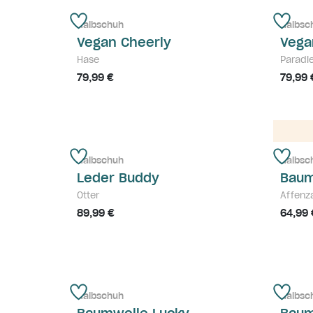
Halbschuh
Halbsc
Vegan Cheerly
Vega
Hase
Paradi
79,99 €
79,99 
Halbschuh
Halbsc
Leder Buddy
Baum
Otter
Affenz
89,99 €
64,99 
Halbschuh
Halbsc