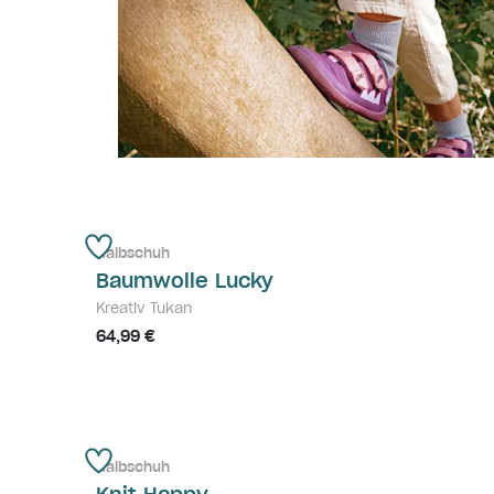
Halbschuh
Baumwolle Lucky
Kreativ Tukan
64,99 €
Halbschuh