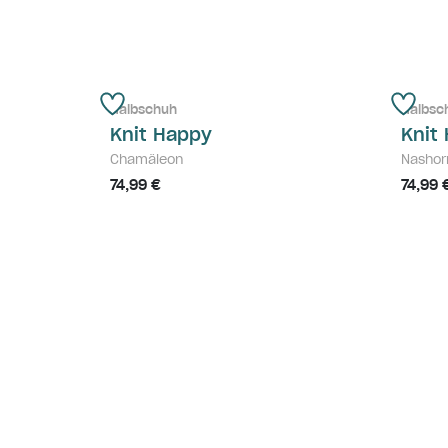
Halbschuh
Halbsc
Knit Happy
Knit
Chamäleon
Nashor
74,99 €
74,99 