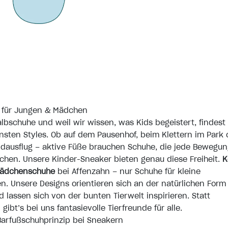
 für Jungen & Mädchen
lbschuhe und weil wir wissen, was Kids begeistert, findest 
sten Styles. Ob auf dem Pausenhof, beim Klettern im Park 
ausflug – aktive Füße brauchen Schuhe, die jede Bewegun
chen. Unsere Kinder-Sneaker bieten genau diese Freiheit.
K
Mädchenschuhe
bei Affenzahn – nur Schuhe für kleine
n. Unsere Designs orientieren sich an der natürlichen Form
 lassen sich von der bunten Tierwelt inspirieren. Statt
ibt’s bei uns fantasievolle Tierfreunde für alle.
Barfußschuhprinzip bei Sneakern