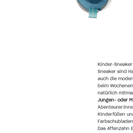
Kinder-Sneaker
Sneaker sind Ha
auch die modern
beim Wochenend
natürlich mitma
Jungen- oder 
Abenteurer:inne
Kinderfüßen und
Farbschubladen g
Das Affenzahn 