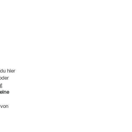
du hier
oder
g
eine
 von