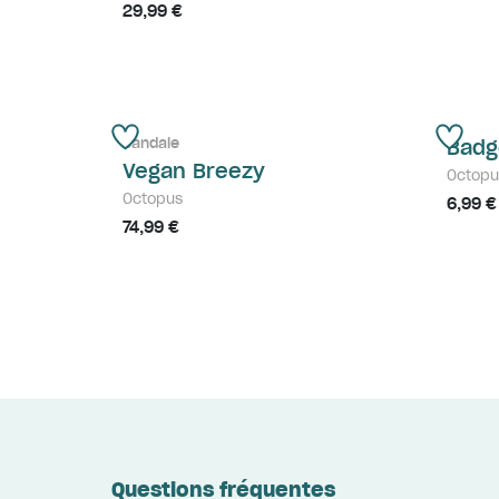
29,99 €
Sandale
Badg
Vegan Breezy
Octopu
Octopus
6,99 €
74,99 €
Questions fréquentes