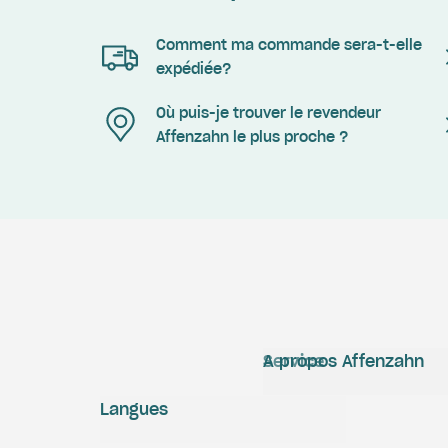
Comment ma commande sera-t-elle
expédiée?
Où puis-je trouver le revendeur
Affenzahn le plus proche ?
Service
A propos Affenzahn
Langues