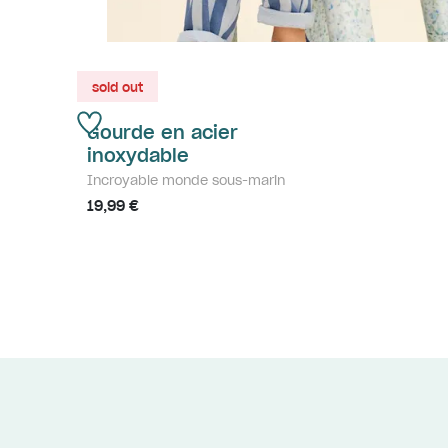
sold out
Gourde en acier
inoxydable
Incroyable monde sous-marin
19,99 €