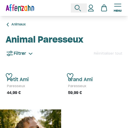
MENU
Animaux
Animal Paresseux
Filtrer
Réinitialiser tout
Petit Ami
Grand Ami
Paresseux
Paresseux
44,99 €
59,99 €