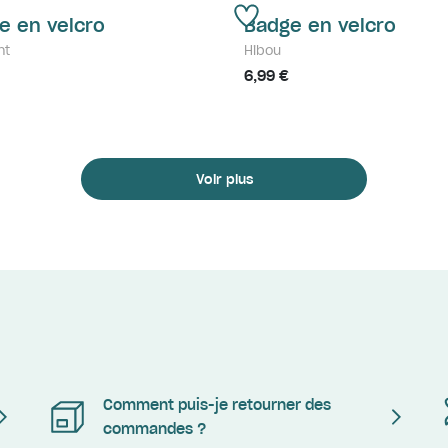
e en velcro
Badge en velcro
nt
Hibou
6,99 €
Voir plus
Comment puis-je retourner des
commandes ?