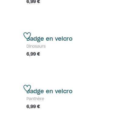
6,99 €
Badge en velcro
Dinosaurs
6,99 €
Badge en velcro
Panthère
6,99 €