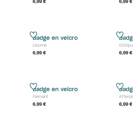
6,99 €
6,99 €
Badge en velcro
Badg
Licorne
Octopu
6,99 €
6,99 €
Badge en velcro
Badg
Flamant
Affenz
6,99 €
6,99 €