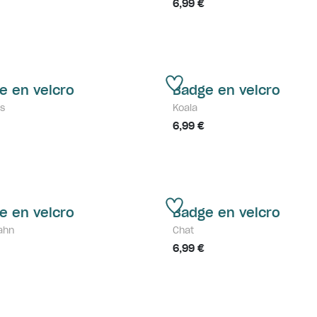
6,99 €
e en velcro
Badge en velcro
s
Koala
6,99 €
e en velcro
Badge en velcro
ahn
Chat
6,99 €