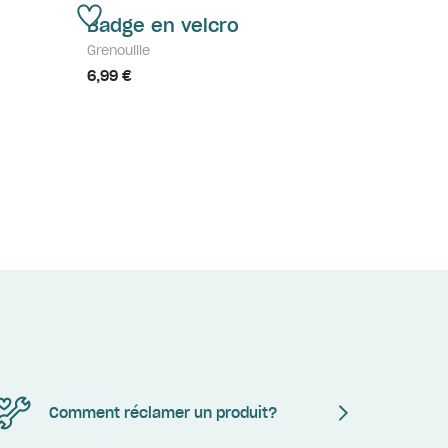
Badge en velcro
Grenouille
6,99 €
Comment réclamer un produit?