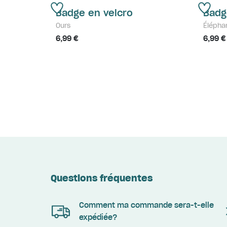
Badge en velcro
Badg
Ours
Élépha
6,99 €
6,99 €
Questions fréquentes
Comment ma commande sera-t-elle
expédiée?