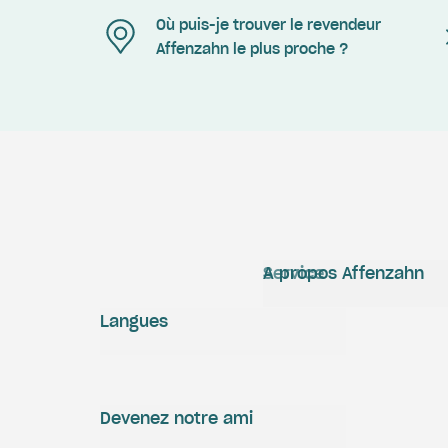
Où puis-je trouver le revendeur
Affenzahn le plus proche ?
Service
A propos Affenzahn
Langues
Devenez notre ami