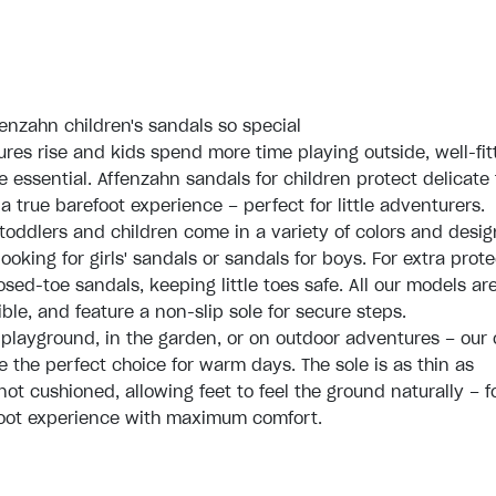
nzahn children's sandals so special
es rise and kids spend more time playing outside, well-fit
e essential. Affenzahn sandals for children protect delicate 
a true barefoot experience – perfect for little adventurers.
 toddlers and children come in a variety of colors and desig
ooking for girls' sandals or sandals for boys. For extra prote
osed-toe sandals, keeping little toes safe. All our models ar
xible, and feature a non-slip sole for secure steps.
playground, in the garden, or on outdoor adventures – our
e the perfect choice for warm days. The sole is as thin as
ot cushioned, allowing feet to feel the ground naturally – f
foot experience with maximum comfort.