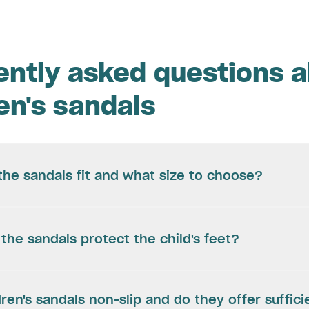
ently asked questions 
en's sandals
he sandals fit and what size to choose?
the sandals protect the child's feet?
dren's sandals non-slip and do they offer suffici