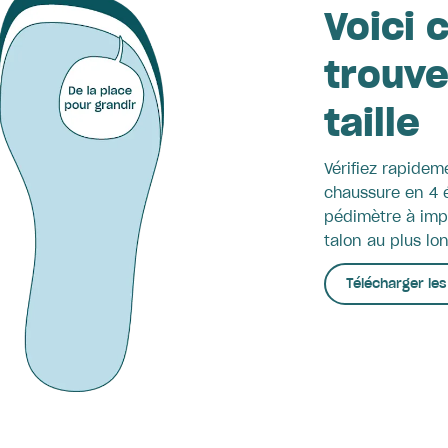
Voici
trouve
taille
Vérifiez rapidem
chaussure en 4 
pédimètre à imp
talon au plus lon
Télécharger le