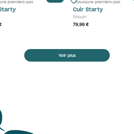
ure premiers-pas
Chaussure premiers-pas
Starty
Cuir Starty
Requin
€
79,99 €
Voir plus