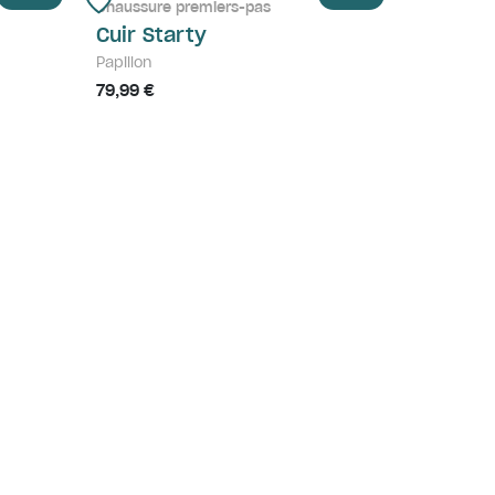
Chaussure premiers-pas
Cuir Starty
Papillon
79,99 €