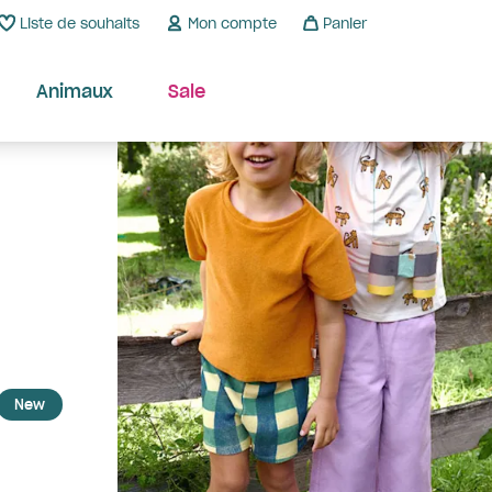
Liste de souhaits
Mon compte
Panier
Animaux
Sale
New