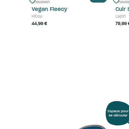
Chausson
Chauss
Vegan Fleecy
Cuir 
Hibou
Lapin
44,99 €
79,99 