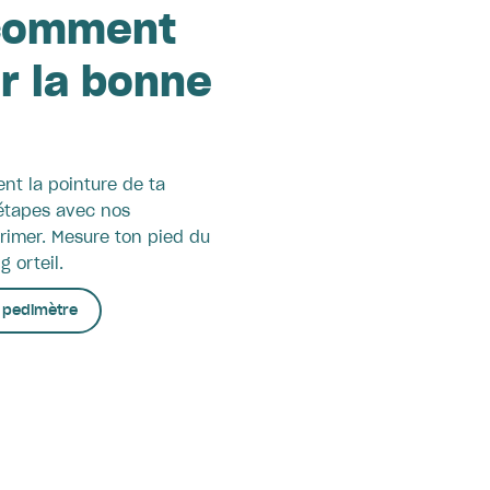
 comment
r la bonne
ent la pointure de ta
étapes avec nos
rimer. Mesure ton pied du
g orteil.
s pedimètre