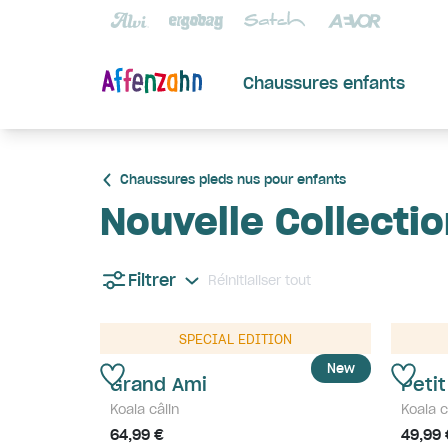
Chaussures enfants
Chaussures pieds nus pour enfants
Nouvelle Collecti
Filtrer
Réinitialiser tout
SPECIAL EDITION
New
Grand Ami
Peti
Koala câlin
Koala c
64,99 €
49,99 