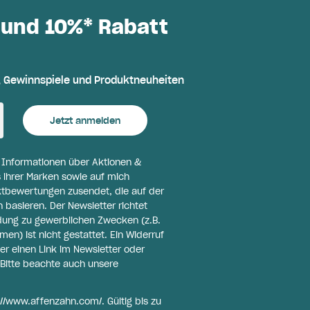
 und 10%* Rabatt
, Gewinnspiele und Produktneuheiten
Jetzt anmelden
l Informationen über Aktionen &
 ihrer Marken sowie auf mich
ktbewertungen zusendet, die auf der
basieren. Der Newsletter richtet
ldung zu gewerblichen Zwecken (z.B.
n) ist nicht gestattet. Ein Widerruf
er einen Link im Newsletter oder
Bitte beachte auch unsere
://www.affenzahn.com/
. Gültig bis zu