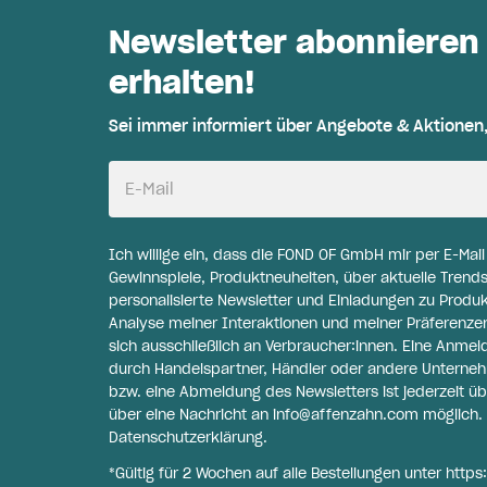
Newsletter abonnieren
erhalten!
Sei immer informiert über Angebote & Aktionen
E-Mail
Ich willige ein, dass die FOND OF GmbH mir per E-Mai
Gewinnspiele, Produktneuheiten, über aktuelle Trends
personalisierte Newsletter und Einladungen zu Produ
Analyse meiner Interaktionen und meiner Präferenzen 
sich ausschließlich an Verbraucher:innen. Eine Anme
durch Handelspartner, Händler oder andere Unternehme
bzw. eine Abmeldung des Newsletters ist jederzeit üb
über eine Nachricht an
info@affenzahn.com
möglich. 
Datenschutzerklärung
.
*Gültig für 2 Wochen auf alle Bestellungen unter
https