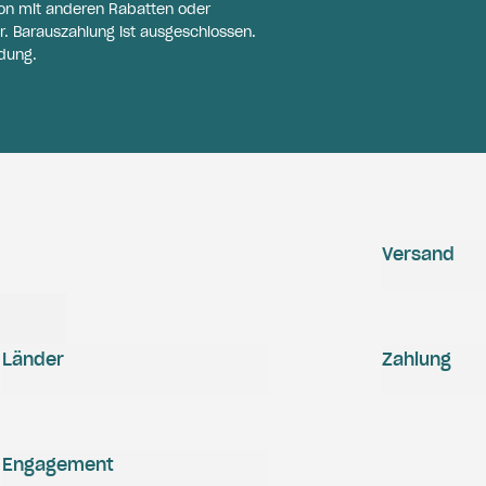
on mit anderen Rabatten oder
r. Barauszahlung ist ausgeschlossen.
dung.
Versand
Länder
Zahlung
Engagement