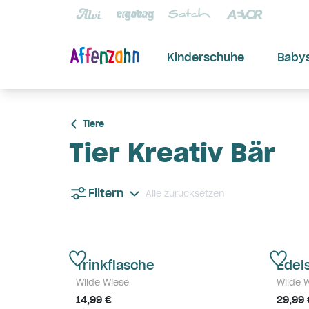
Kinderschuhe
Baby
Tiere
Tier Kreativ Bär
Filtern
Alle zurücksetzen
Trinkflasche
Edel
Wilde Wiese
Wilde 
14,99 €
29,99 