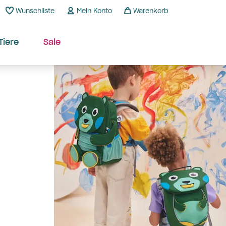
Wunschliste
Mein Konto
Warenkorb
Tiere
Sale