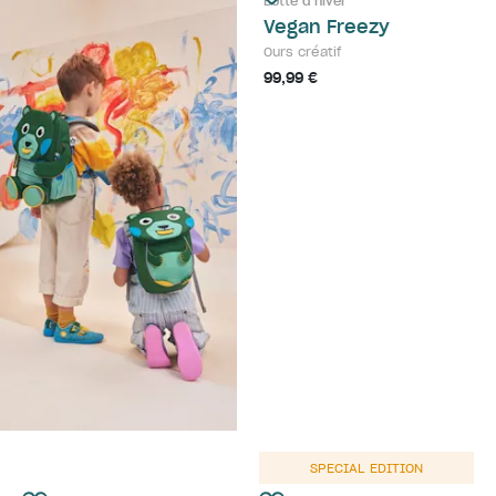
Botte d'hiver
Vegan Freezy
Ours créatif
99,99 €
SPECIAL EDITION