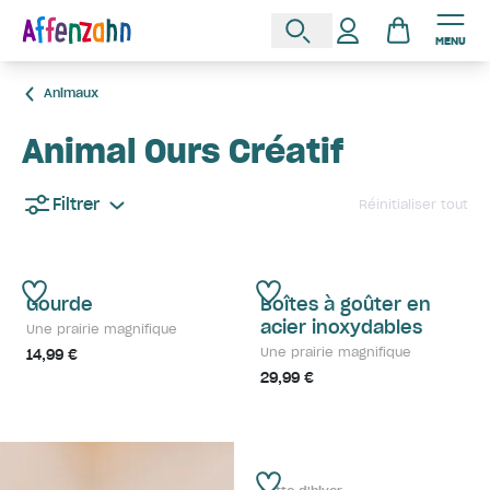
MENU
Animaux
Animal Ours Créatif
Filtrer
Réinitialiser tout
Gourde
Boîtes à goûter en
acier inoxydables
Une prairie magnifique
Une prairie magnifique
14,99 €
29,99 €