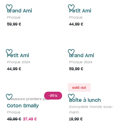
Grand Ami
Petit Ami
Phoque
Phoque
59,99 €
44,99 €
Petit Ami
Grand Ami
Phoque 2024
Phoque 2024
44,99 €
59,99 €
sold out
-25
%
Chaussure premiers-pas
Boîte à lunch
Coton Smally
Incroyable monde sous-
Phoque
marin
49,99 €
37,49 €
19,99 €