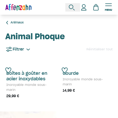
MENU
Animaux
Animal Phoque
Filtrer
Réinitialiser tout
Boîtes à goûter en
Gourde
acier inoxydables
Incroyable monde sous-
marin
Incroyable monde sous-
marin
14,99 €
29,99 €