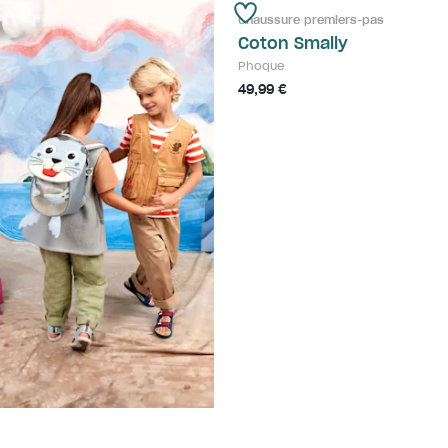
Chaussure premiers-pas
Coton Smally
Phoque
49,99 €