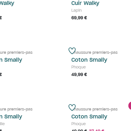
 Walky
Cuir Walky
Lapin
€
69,99 €
ure premiers-pas
Chaussure premiers-pas
n Smally
Coton Smally
Phoque
€
49,99 €
ure premiers-pas
Chaussure premiers-pas
n Smally
Coton Smally
lle
Phoque