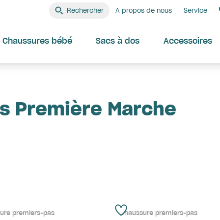
Rechercher
A propos de nous
Service
Chaussures bébé
Sacs à dos
Accessoires
s Première Marche
ure premiers-pas
Chaussure premiers-pas