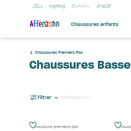
Chaussures enfants
Chaussures Premiers Pas
Chaussures Basse
Filtrer
Réinitialiser tout
Chaussure premiers-pas
Chauss