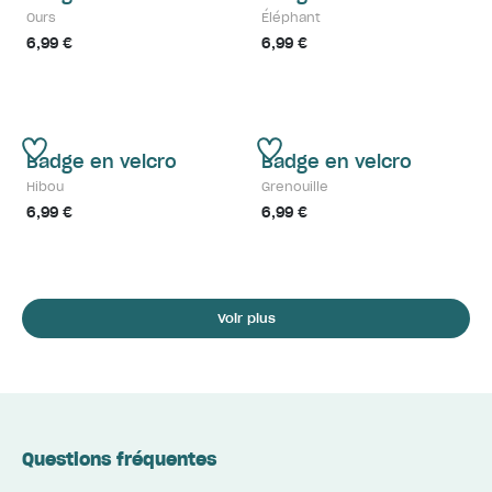
Ours
Éléphant
6,99 €
6,99 €
Badge en velcro
Badge en velcro
Hibou
Grenouille
6,99 €
6,99 €
Voir plus
Questions fréquentes