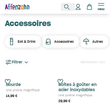
MENU
Accessoires
Eat & Drink
Accessoires
Autres
Filtrer
Réinitialiser tout
Gourde
Boîtes à goûter en
acier inoxydables
Une prairie magnifique
Une prairie magnifique
14,99 €
29,99 €