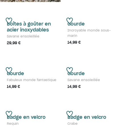
Boîtes à goûter en
Gourde
acier inoxydables
Incroyable monde sous-
marin
Savane ensoleillée
14,99 €
29,99 €
Gourde
Gourde
Fabuleux monde fantastique
Savane ensoleillée
14,99 €
14,99 €
Badge en velcro
Badge en velcro
Requin
Crabe