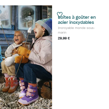
Boîtes à goûter en
acier inoxydables
Incroyable monde sous-
marin
29,99 €