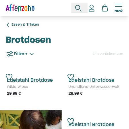
MENÜ
Essen & Trinken
Brotdosen
Filtern
Alle zurücksetzen
Edelstahl Brotdose
Edelstahl Brotdose
Wilde Wiese
Unendliche Unterwasserwelt
29,99 €
29,99 €
Edelstahl Brotdose