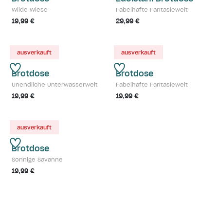
Wilde Wiese
Fabelhafte Fantasiewelt
19,99 €
29,99 €
ausverkauft
ausverkauft
Brotdose
Brotdose
Unendliche Unterwasserwelt
Fabelhafte Fantasiewelt
19,99 €
19,99 €
ausverkauft
Brotdose
Sonnige Savanne
19,99 €