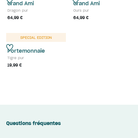
Grand Ami
Grand Ami
Dragon pur
Ours pur
64,99 €
64,99 €
SPECIAL EDITION
Portemonnaie
Tigre pur
19,99 €
Questions fréquentes