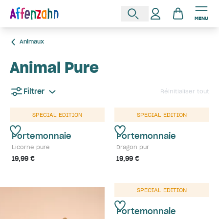
MENU
Animaux
Animal Pure
Filtrer
Réinitialiser tout
SPECIAL EDITION
SPECIAL EDITION
Portemonnaie
Portemonnaie
Licorne pure
Dragon pur
19,99 €
19,99 €
SPECIAL EDITION
Portemonnaie