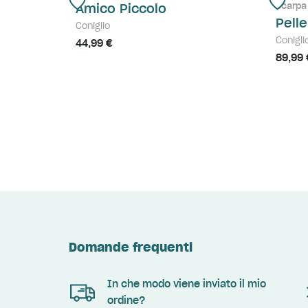
Scarpa
Amico Piccolo
Pell
Coniglio
Conigli
44,99 €
89,99 
Domande frequenti
In che modo viene inviato il mio
ordine?