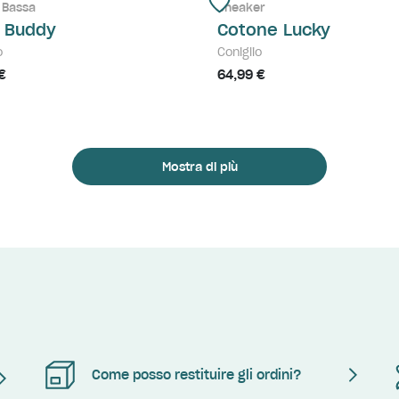
 Bassa
Sneaker
e Buddy
Cotone Lucky
o
Coniglio
€
64,99 €
Mostra di più
Come posso restituire gli ordini?