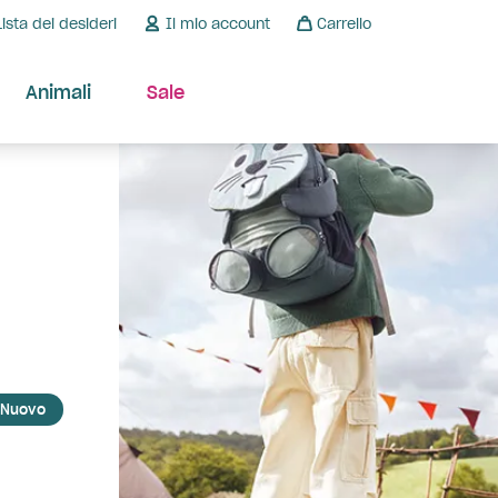
Lista dei desideri
Il mio account
Carrello
Animali
Sale
Nuovo