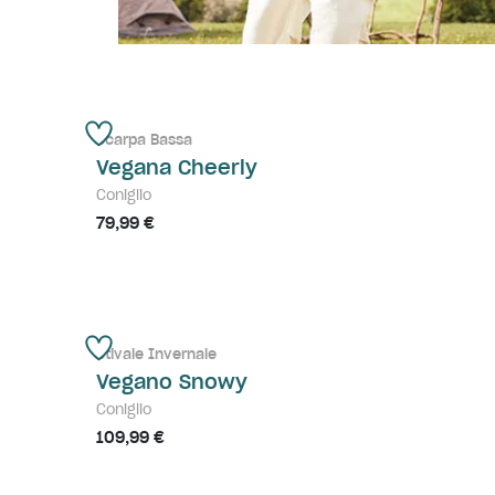
Scarpa Bassa
Vegana Cheerly
Coniglio
79,99 €
Stivale Invernale
Vegano Snowy
Coniglio
109,99 €