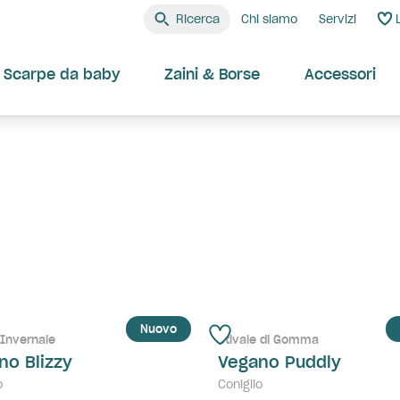
Ricerca
Chi siamo
Servizi
Scarpe da baby
Zaini & Borse
Accessori
Nuovo
 Invernale
Stivale di Gomma
no Blizzy
Vegano Puddly
o
Coniglio