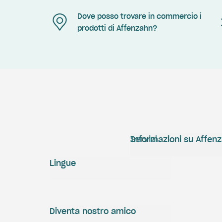
Dove posso trovare in commercio i
prodotti di Affenzahn?
Servizi
Informazioni su Affen
Lingue
Diventa nostro amico