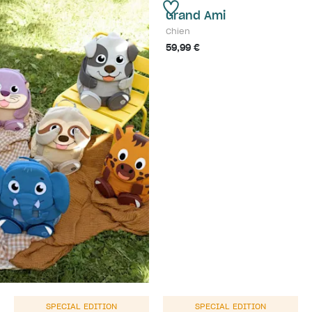
Grand Ami
Chien
59,99 €
SPECIAL EDITION
SPECIAL EDITION