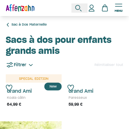
MENU
Sac à Dos Maternelle
Sacs à dos pour enfants
grands amis
Filtrer
Réinitialiser tout
SPECIAL EDITION
New
Grand Ami
Grand Ami
Koala câlin
Paresseux
64,99 €
59,99 €