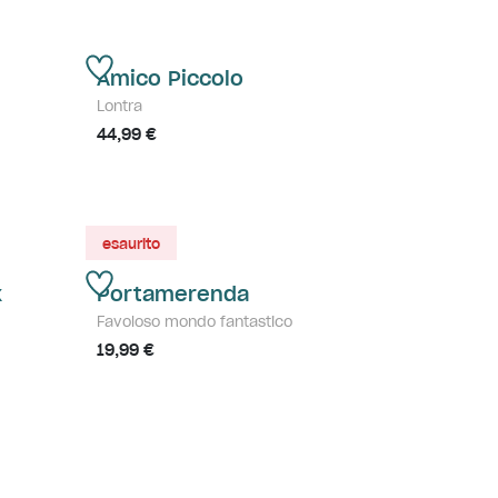
Amico Piccolo
Lontra
44,99 €
esaurito
x
Portamerenda
Favoloso mondo fantastico
19,99 €