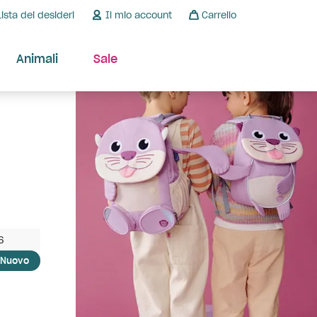
Lista dei desideri
Il mio account
Carrello
Animali
Sale
6
Nuovo