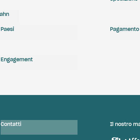
zahn
Paesi
Pagamento
Engagement
Contatti
Il nostro m