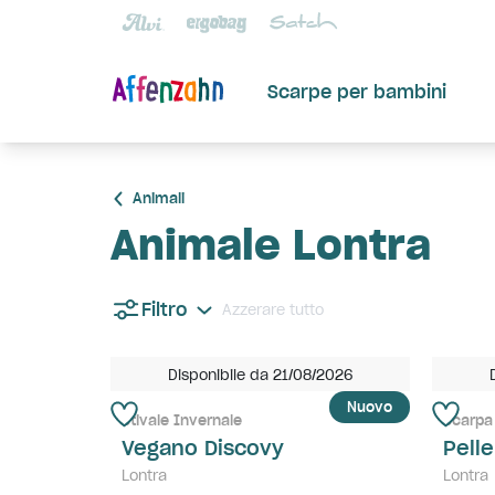
Scarpe per bambini
Animali
Animale Lontra
Filtro
Azzerare tutto
Disponibile da 21/08/2026
Nuovo
Stivale Invernale
Scarpa
Vegano Discovy
Pelle
Lontra
Lontra