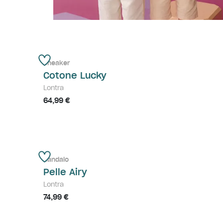
Sneaker
Cotone Lucky
Lontra
64,99 €
Sandalo
Pelle Airy
Lontra
74,99 €