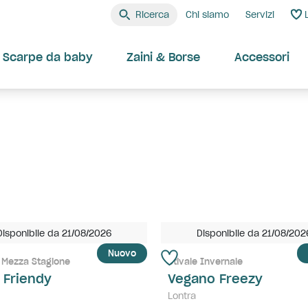
Ricerca
Chi siamo
Servizi
Scarpe da baby
Zaini & Borse
Accessori
Disponibile da 21/08/2026
Disponibile da 21/08/202
Nuovo
 Mezza Stagione
Stivale Invernale
 Friendy
Vegano Freezy
Lontra