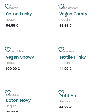
Sneaker
Botte d'hiver
Coton Lucky
Vegan Comfy
Requin
Requin
64,99 €
99,99 €
Botte d'hiver
Chausson
Vegan Snowy
Textile Flinky
Requin
Requin
109,99 €
44,99 €
Chausson
Petit Ami
Coton Movy
Requin
Requin
44,99 €